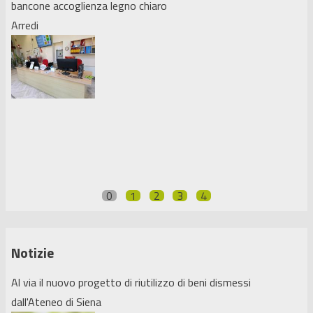
bancone accoglienza legno chiaro
Arredi
0
1
2
3
4
Notizie
Al via il nuovo progetto di riutilizzo di beni dismessi
dall'Ateneo di Siena